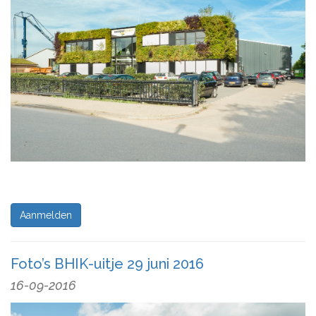
Aanmelden
Foto’s BHIK-uitje 29 juni 2016
16-09-2016