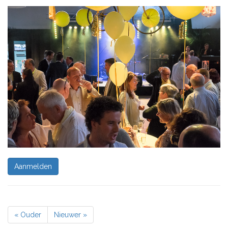
Aanmelden
« Ouder
Nieuwer »