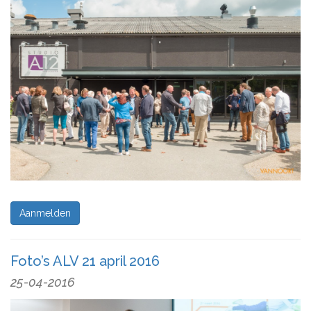
Aanmelden
Foto’s ALV 21 april 2016
25-04-2016