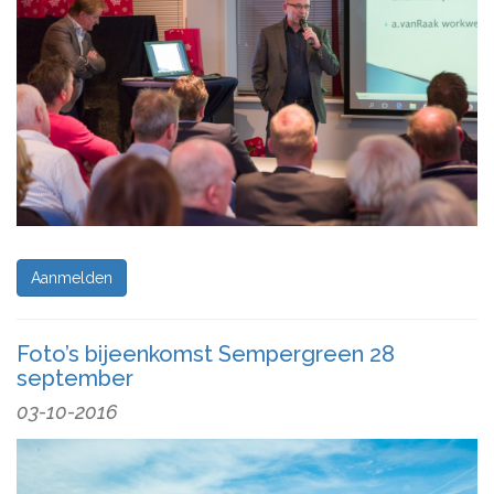
Aanmelden
Foto’s bijeenkomst Sempergreen 28
september
03-10-2016