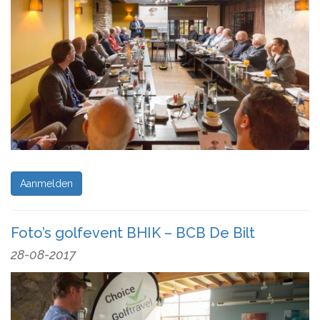
Aanmelden
Foto’s golfevent BHIK – BCB De Bilt
28-08-2017