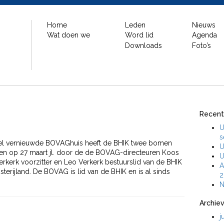
Home
Leden
Nieuws
Wat doen we
Word lid
Agenda
Downloads
Foto’s
Recent
U
s
eel vernieuwde BOVAGhuis heeft de BHIK twee bomen
U
 op 27 maart jl. door de de BOVAG-directeuren Koos
U
rkerk voorzitter en Leo Verkerk bestuurslid van de BHIK
A
sterijland. De BOVAG is lid van de BHIK en is al sinds
2
N
Archie
j