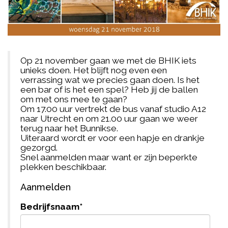
Op 21 november gaan we met de BHIK iets
unieks doen. Het blijft nog even een
verrassing wat we precies gaan doen. Is het
een bar of is het een spel? Heb jij de ballen
om met ons mee te gaan?
Om 17.00 uur vertrekt de bus vanaf studio A12
naar Utrecht en om 21.00 uur gaan we weer
terug naar het Bunnikse.
Uiteraard wordt er voor een hapje en drankje
gezorgd.
Snel aanmelden maar want er zijn beperkte
plekken beschikbaar.
Aanmelden
Bedrijfsnaam
*