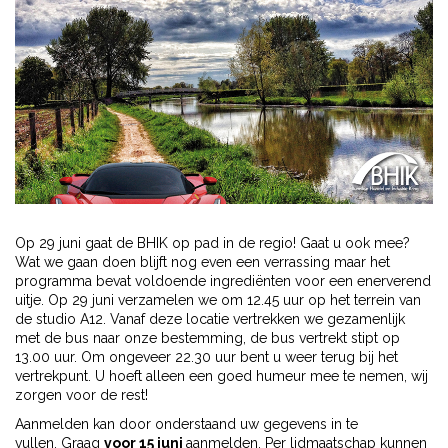
Op 29 juni gaat de BHIK op pad in de regio! Gaat u ook mee?
Wat we gaan doen blijft nog even een verrassing maar het
programma bevat voldoende ingrediënten voor een enerverend
uitje. Op 29 juni verzamelen we om 12.45 uur op het terrein van
de studio A12. Vanaf deze locatie vertrekken we gezamenlijk
met de bus naar onze bestemming, de bus vertrekt stipt op
13.00 uur. Om ongeveer 22.30 uur bent u weer terug bij het
vertrekpunt. U hoeft alleen een goed humeur mee te nemen, wij
zorgen voor de rest!
Aanmelden kan door onderstaand uw gegevens in te
vullen. Graag
voor 15 juni
aanmelden. Per lidmaatschap kunnen