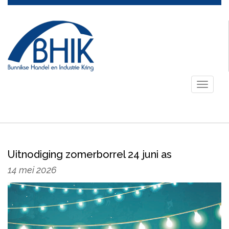
Toggle
navigati
Uitnodiging zomerborrel 24 juni as
14 mei 2026