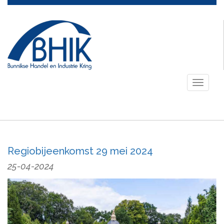
Toggle
navigati
Regiobijeenkomst 29 mei 2024
25-04-2024