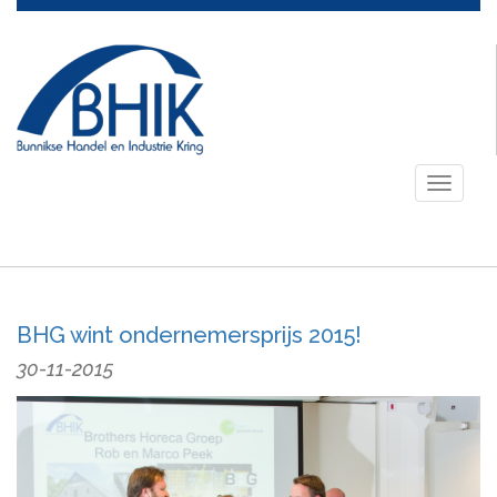
Toggle
navigati
BHG wint ondernemersprijs 2015!
30-11-2015