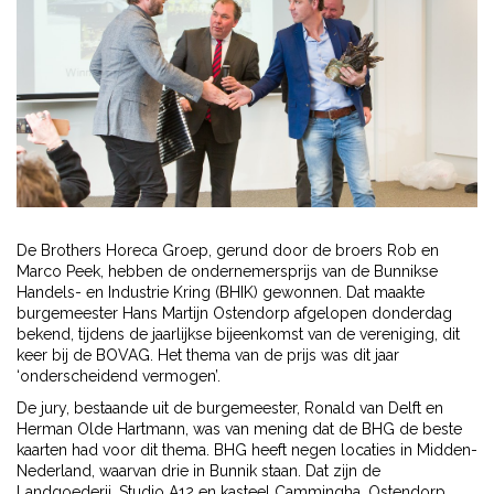
De Brothers Horeca Groep, gerund door de broers Rob en
Marco Peek, hebben de ondernemersprijs van de Bunnikse
Handels- en Industrie Kring (BHIK) gewonnen. Dat maakte
burgemeester Hans Martijn Ostendorp afgelopen donderdag
bekend, tijdens de jaarlijkse bijeenkomst van de vereniging, dit
keer bij de BOVAG. Het thema van de prijs was dit jaar
‘onderscheidend vermogen’.
De jury, bestaande uit de burgemeester, Ronald van Delft en
Herman Olde Hartmann, was van mening dat de BHG de beste
kaarten had voor dit thema. BHG heeft negen locaties in Midden-
Nederland, waarvan drie in Bunnik staan. Dat zijn de
Landgoederij, Studio A12 en kasteel Cammingha. Ostendorp