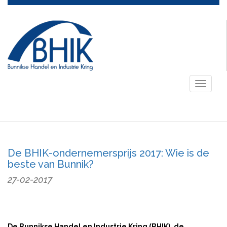
Toggle
navigati
De BHIK-ondernemersprijs 2017: Wie is de
beste van Bunnik?
27-02-2017
De Bunnikse Handel en Industrie Kring (BHIK), de