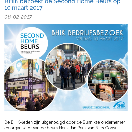
BHIK bezoekt de Second Home Beurs op
10 maart 2017
06-02-2017
De BHIK-leden zijn uitgenodigd door de Bunnikse ondernemer
en organisator van de beurs Henk Jan Prins van Fairs Consult