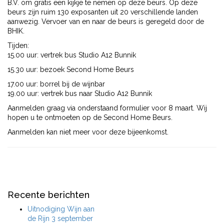
B.V. om gratis een kijkje te nemen op deze beurs. Op deze
beurs zijn ruim 130 exposanten uit 20 verschillende landen
aanwezig. Vervoer van en naar de beurs is geregeld door de
BHIK.
Tijden:
15.00 uur: vertrek bus Studio A12 Bunnik
15.30 uur: bezoek Second Home Beurs
17.00 uur: borrel bij de wijnbar
19.00 uur: vertrek bus naar Studio A12 Bunnik
Aanmelden graag via onderstaand formulier voor 8 maart. Wij
hopen u te ontmoeten op de Second Home Beurs.
Aanmelden kan niet meer voor deze bijeenkomst.
Recente berichten
Uitnodiging Wijn aan
de Rijn 3 september