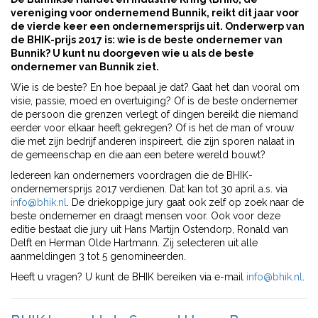
vereniging voor ondernemend Bunnik, reikt dit jaar voor
de vierde keer een ondernemersprijs uit. Onderwerp van
de BHIK-prijs 2017 is: wie is de beste ondernemer van
Bunnik? U kunt nu doorgeven wie u als de beste
ondernemer van Bunnik ziet.
Wie is de beste? En hoe bepaal je dat? Gaat het dan vooral om
visie, passie, moed en overtuiging? Of is de beste ondernemer
de persoon die grenzen verlegt of dingen bereikt die niemand
eerder voor elkaar heeft gekregen? Of is het de man of vrouw
die met zijn bedrijf anderen inspireert, die zijn sporen nalaat in
de gemeenschap en die aan een betere wereld bouwt?
Iedereen kan ondernemers voordragen die de BHIK-
ondernemersprijs 2017 verdienen. Dat kan tot 30 april a.s. via
info@bhik.nl
. De driekoppige jury gaat ook zelf op zoek naar de
beste ondernemer en draagt mensen voor. Ook voor deze
editie bestaat die jury uit Hans Martijn Ostendorp, Ronald van
Delft en Herman Olde Hartmann. Zij selecteren uit alle
aanmeldingen 3 tot 5 genomineerden.
Heeft u vragen? U kunt de BHIK bereiken via e-mail
info@bhik.nl
.