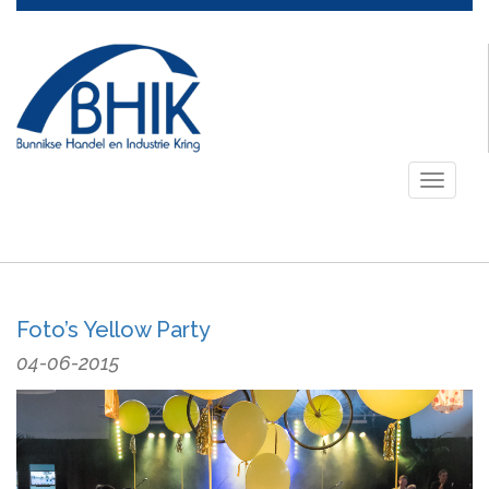
Toggle
navigati
Foto’s Yellow Party
04-06-2015