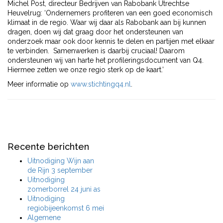
Michel Post, directeur Bedrijven van Rabobank Utrechtse
Heuvelrug: ‘Ondernemers profiteren van een goed economisch
klimaat in de regio. Waar wij daar als Rabobank aan bij kunnen
dragen, doen wij dat graag door het ondersteunen van
onderzoek maar ook door kennis te delen en partijen met elkaar
te verbinden. Samenwerken is daarbij cruciaal! Daarom
ondersteunen wij van harte het profileringsdocument van Q4.
Hiermee zetten we onze regio sterk op de kaart.’
Meer informatie op
www.stichtingq4.nl
.
Recente berichten
Uitnodiging Wijn aan
de Rijn 3 september
Uitnodiging
zomerborrel 24 juni as
Uitnodiging
regiobijeenkomst 6 mei
Algemene