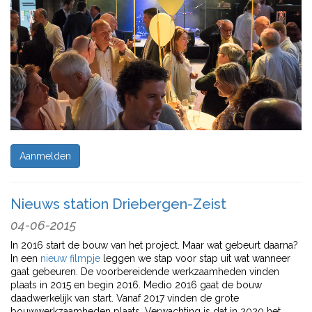
Aanmelden
Nieuws station Driebergen-Zeist
04-06-2015
In 2016 start de bouw van het project. Maar wat gebeurt daarna?
In een
nieuw filmpje
leggen we stap voor stap uit wat wanneer
gaat gebeuren. De voorbereidende werkzaamheden vinden
plaats in 2015 en begin 2016. Medio 2016 gaat de bouw
daadwerkelijk van start. Vanaf 2017 vinden de grote
bouwwerkzaamheden plaats. Verwachting is dat in 2020 het