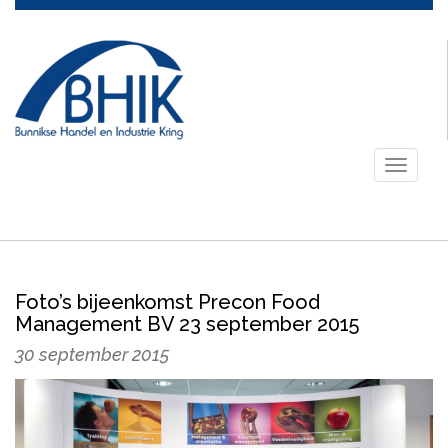
Toggle
navigati
Foto’s bijeenkomst Precon Food
Management BV 23 september 2015
30 september 2015