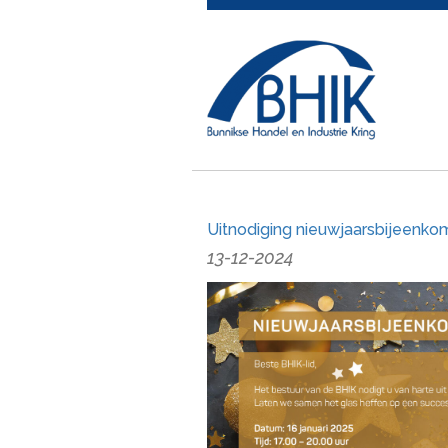
Uitnodiging nieuwjaarsbijeenkom
13-12-2024