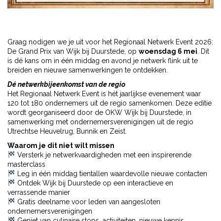
Graag nodigen we je uit voor het Regionaal Netwerk Event 2026:
De Grand Prix van Wijk bij Duurstede, op
woensdag 6 mei
. Dit
is dé kans om in één middag en avond je netwerk flink uit te
breiden en nieuwe samenwerkingen te ontdekken.
Dé netwerkbijeenkomst van de regio
Het Regionaal Netwerk Event is hét jaarlijkse evenement waar
120 tot 180 ondernemers uit de regio samenkomen. Deze editie
wordt georganiseerd door de OKW Wijk bij Duurstede, in
samenwerking met ondernemersverenigingen uit de regio
Utrechtse Heuvelrug, Bunnik en Zeist.
Waarom je dit niet wilt missen
Versterk je netwerkvaardigheden met een inspirerende
masterclass
Leg in één middag tientallen waardevolle nieuwe contacten
Ontdek Wijk bij Duurstede op een interactieve en
verrassende manier
Gratis deelname voor leden van aangesloten
ondernemersverenigingen
Geniet van culinaire stops, activiteiten, nieuwe kennis,