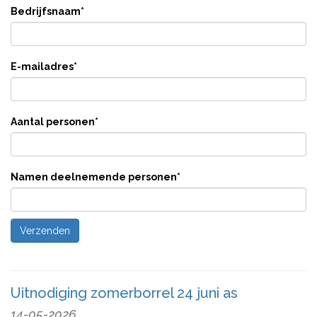
Bedrijfsnaam
*
E-mailadres
*
Aantal personen
*
Namen deelnemende personen
*
Uitnodiging zomerborrel 24 juni as
14-05-2026