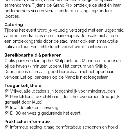
samenkomen. Tijdens de Grand Prix ontdek je de stad én haar
ondernemers via een verrassende route langs bijzondere
locaties.
Catering
Tijdens het event word je volledig verzorgd met een uitgebreid
aanbod aan drankjes en culinaire hapjes. Je maakt niet alleen
een ontdekkingsreis door de stad, maar ook een smaakvolle
culinaire tour. Een lichte lunch vooraf wordt aanbevolen.
Bereikbaarheid & parkeren
Gratis parkeren kan op het Walplantsoen (2 minuten lopen) en
bij de haven (7 minuten lopen). Het centrum van Wijk bij
Duurstede is daarnaast goed bereikbaar met het openbaar
vervoer. Let op: parkeren op de Markt is niet toegestaan.
Toegankelijkheid
Vrijwel alle locaties zijn toegankelijk voor mindervaliden
Pendeldienst beschikbaar tijdens het evenement (mogelijk
gemaakt door iAuto)
Invalidetoiletten aanwezig
EHBO aanwezig gedurende het event
Praktische informatie
Informele setting: draag comfortabele schoenen en houd