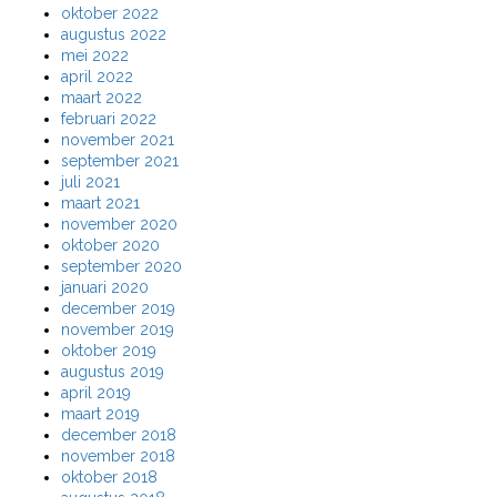
oktober 2022
augustus 2022
mei 2022
april 2022
maart 2022
februari 2022
november 2021
september 2021
juli 2021
maart 2021
november 2020
oktober 2020
september 2020
januari 2020
december 2019
november 2019
oktober 2019
augustus 2019
april 2019
maart 2019
december 2018
november 2018
oktober 2018