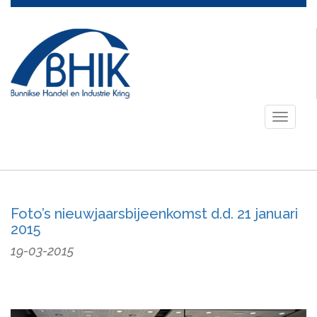
Toggle
navigati
Foto’s nieuwjaarsbijeenkomst d.d. 21 januari
2015
19-03-2015