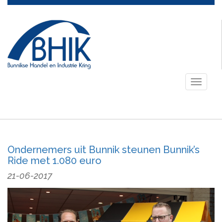
Toggle
navigati
Ondernemers uit Bunnik steunen Bunnik’s
Ride met 1.080 euro
21-06-2017