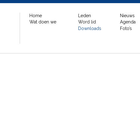
Home
Leden
Nieuws
Wat doen we
Word lid
Agenda
Downloads
Foto’s