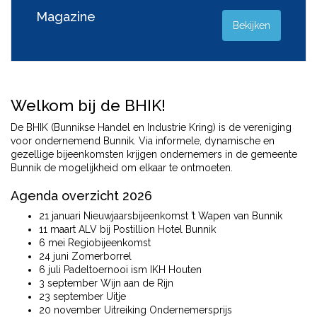
Magazine
Bekijken
Welkom bij de BHIK!
De BHIK (Bunnikse Handel en Industrie Kring) is de vereniging
voor ondernemend Bunnik. Via informele, dynamische en
gezellige bijeenkomsten krijgen ondernemers in de gemeente
Bunnik de mogelijkheid om elkaar te ontmoeten.
Agenda overzicht 2026
21 januari Nieuwjaarsbijeenkomst ’t Wapen van Bunnik
11 maart ALV bij Postillion Hotel Bunnik
6 mei Regiobijeenkomst
24 juni Zomerborrel
6 juli Padeltoernooi ism IKH Houten
3 september Wijn aan de Rijn
23 september Uitje
20 november Uitreiking Ondernemersprijs