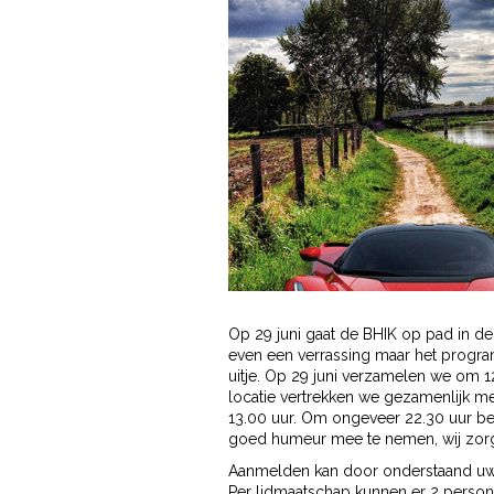
Op 29 juni gaat de BHIK op pad in de
even een verrassing maar het progr
uitje. Op 29 juni verzamelen we om 12
locatie vertrekken we gezamenlijk me
13.00 uur. Om ongeveer 22.30 uur bent
goed humeur mee te nemen, wij zorg
Aanmelden kan door onderstaand uw 
Per lidmaatschap kunnen er 2 person