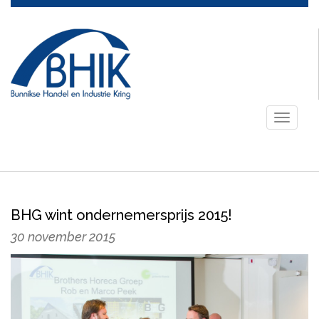
Toggle
navigati
BHG wint ondernemersprijs 2015!
30 november 2015