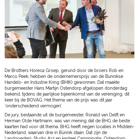
De Brothers Horeca Groep, gerund door de broers Rob en
Marco Peek, hebben de ondernemersprijs van de Bunnikse
Handels- en Industrie Kring (BHIK) gewonnen. Dat maakte
burgemeester Hans Martijn Ostendorp afgelopen donderdag
bekend, tijdens de jaarlijkse bijeenkomst van de vereniging, dit
keer bij de BOVAG. Het thema van de prijs was dit jaar
‘onderscheidend vermogen’.
De jury, bestaande uit de burgemeester, Ronald van Delft en
Herman Olde Hartmann, was van mening dat de BHG de beste
kaarten had voor dit thema. BHG heeft negen locaties in Midden-
Nederland, waarvan drie in Bunnik staan. Dat zijn de
Landgoederij, Studio A12 en kasteel Cammingha. Ostendorp