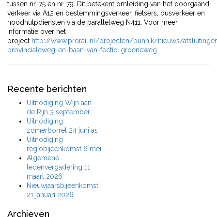
tussen nr. 75 en nr. 79. Dit betekent omleiding van het doorgaand
verkeer via A12 en bestemmingsverkeer, fietsers, busverkeer en
noodhulpdiensten via de parallelweg N411. Voor meer
informatie over het
project
http://www.prorail.nl/projecten/bunnik/nieuws/afsluitinge
provincialeweg-en-baan-van-fectio-groeneweg
Recente berichten
Uitnodiging Wijn aan
de Rijn 3 september
Uitnodiging
zomerborrel 24 juni as
Uitnodiging
regiobijeenkomst 6 mei
Algemene
ledenvergadering 11
maart 2026
Nieuwjaarsbijeenkomst
21 januari 2026
Archieven