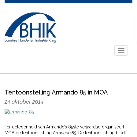
Toggle
navigati
Tentoonstelling Armando 85 in MOA
24 oktober 2014
Ter gelegenheid van Armando’s 85ste verjaardag organiseert
MOA de tentoonstelling
Armando 85
. De tentoonstelling biedt