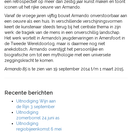
een retrospectief op meer dan zestig jaar kunst maken en toont
iconen uit het rijke oeuvre van Armando.
Vanaf de vroege jaren vijftig bouwt Armando onverstoorbaar aan
een oeuvre als een huis. In verschillende verschijningsvormen
keert de kunstenaar steeds terug bij het centrale thema in zijn
werk: de tragiek van de mens in een onverschillig landschap.
Het werk wortelt in Armando’s jeugdervaringen in Amersfoort in
de Tweede Wereldoorlog, maar is daarmee nog niet
anekdotisch. Armando overstijgt het persoonlijke en
biografische om tot een mythologie met een universele
zeggingskracht te komen.
Armando 85
is te zien van 19 september 2014 t/m 1 maart 2015.
Recente berichten
Uitnodiging Wijn aan
de Rijn 3 september
Uitnodiging
zomerborrel 24 juni as
Uitnodiging
regiobijeenkomst 6 mei