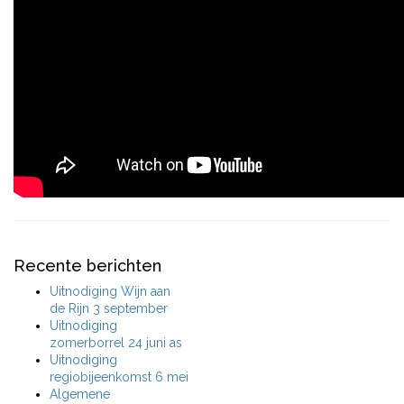
Recente berichten
Uitnodiging Wijn aan
de Rijn 3 september
Uitnodiging
zomerborrel 24 juni as
Uitnodiging
regiobijeenkomst 6 mei
Algemene