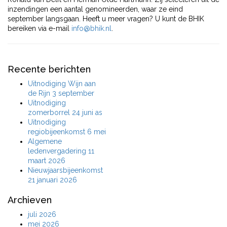
inzendingen een aantal genomineerden, waar ze eind
september langsgaan. Heeft u meer vragen? U kunt de BHIK
bereiken via e-mail
info@bhik.nl
.
Recente berichten
Uitnodiging Wijn aan
de Rijn 3 september
Uitnodiging
zomerborrel 24 juni as
Uitnodiging
regiobijeenkomst 6 mei
Algemene
ledenvergadering 11
maart 2026
Nieuwjaarsbijeenkomst
21 januari 2026
Archieven
juli 2026
mei 2026