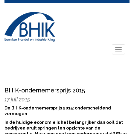
Toggle
navigati
BHIK-ondernemersprijs 2015
17 juli 2015
De BHIK-ondernemersprijs 2015: onderscheidend
vermogen
In de huidige economie is het belangrijker dan ooit dat
bedrijven eruit springen ten opzichte van de
concurrentie. Maar hoe doet een ondernemer dat? Waar