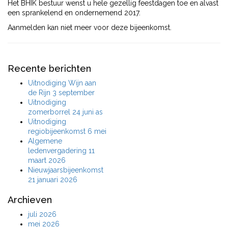
Het BHIK bestuur wenst u hele gezellig feestdagen toe en alvast
een sprankelend en ondernemend 2017.
Aanmelden kan niet meer voor deze bijeenkomst.
Recente berichten
Uitnodiging Wijn aan
de Rijn 3 september
Uitnodiging
zomerborrel 24 juni as
Uitnodiging
regiobijeenkomst 6 mei
Algemene
ledenvergadering 11
maart 2026
Nieuwjaarsbijeenkomst
21 januari 2026
Archieven
juli 2026
mei 2026