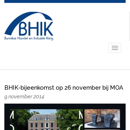
Toggle
navigati
BHIK-bijeenkomst op 26 november bij MOA
9 november 2014