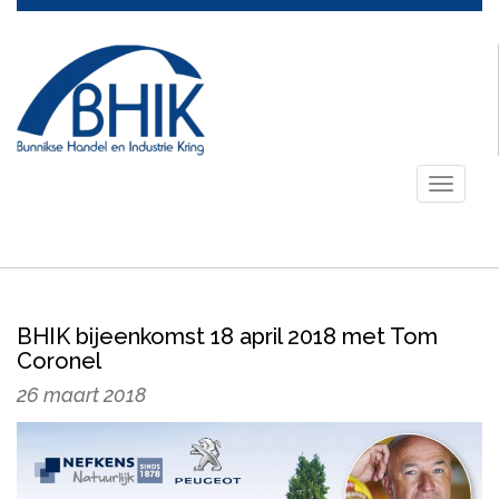
Toggle
navigati
BHIK bijeenkomst 18 april 2018 met Tom
Coronel
26 maart 2018