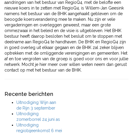
aandringen van het bestuur van RegioQ4, met de belofte een
nieuwe koers in te zetten met RegioQ4, is Willem-Jan Geesink
namens het bestuur van de BHIK aangehaakt gebleven om de
beoogde koersverandering mee te maken. Nu zijn er vele
vergaderingen en overleggen geweest, maar een grote
ommezwaai in het beleid en de visie is uitgebleven. Het BHIK
bestuur heeft daarop besloten het besluit om te stoppen met
deelname aan RegioQ4 te handhaven. De BHIK en RegioQ4 zijn
in goed overleg uit elkaar gegaan en de BHIK zal zeker blijven
optrekken met de omliggende verenigingen en gemeenten. Het
af en toe vergroten van de groep is goed voor ons en voor jullie
netwerk. Mocht je hier meer over willen weten neem dan gerust
contact op met het bestuur van de BHIK.
Recente berichten
Uitnodiging Wijn aan
de Rijn 3 september
Uitnodiging
zomerborrel 24 juni as
Uitnodiging
regiobijeenkomst 6 mei