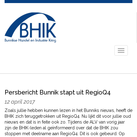
Toggle
navigati
Persbericht Bunnik stapt uit RegioQ4
12 april 2017
Zoals jullie hebben kunnen lezen in het Bunniks nieuws, heeft de
BHIK zich teruggetrokken uit RegioQ4. Nu lijkt dit voor jullie oud
nieuws en dat is in feite ook zo. Tijdens de ALV van vorig jaar
zijn de BHIK-leden al geïnformeerd over dat de BHIK zou
stoppen met deelname aan RegioQ4. Dit is ook gebeurd. Op